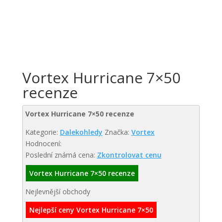
Vortex Hurricane 7×50
recenze
Vortex Hurricane 7×50 recenze
Kategorie:
Dalekohledy
Značka:
Vortex
Hodnocení:
Poslední známá cena:
Zkontrolovat cenu
Vortex Hurricane 7×50 recenze
Nejlevnější obchody
Nejlepší ceny Vortex Hurricane 7×50