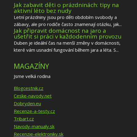
Jak zabavit děti o prázdninách: tipy na
aktivní léto bez nudy
Letní prázdniny jsou pro děti obdobím svobody a
zábavy, ale pro rodiče často znamenají otázku, jak...
Jak připravit domácnost na jaro a
ušetřit si práci v každodenním provozu
Duben je ideální čas na menší změny v domácnosti,
které vám usnadní fungování během jara a léta. S...
MAGAZÍNY
Jsme velká rodina
Blogcestnik.cz
Ceske-navody.net
Dobryden.eu
Recenze-a-testy.cz
Tribart.cz
Navody-manualy.sk
Recenzie-elektroniky.sk