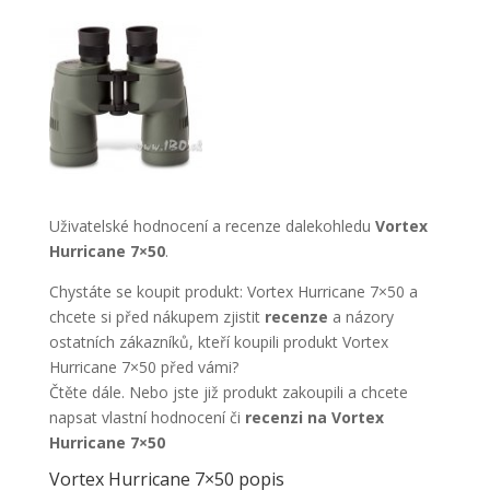
Uživatelské hodnocení a recenze dalekohledu
Vortex
Hurricane 7×50
.
Chystáte se koupit produkt: Vortex Hurricane 7×50 a
chcete si před nákupem zjistit
recenze
a názory
ostatních zákazníků, kteří koupili produkt Vortex
Hurricane 7×50 před vámi?
Čtěte dále. Nebo jste již produkt zakoupili a chcete
napsat vlastní hodnocení či
recenzi na Vortex
Hurricane 7×50
Vortex Hurricane 7×50 popis