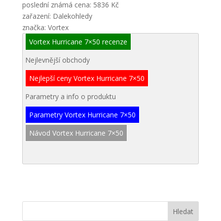
poslední známá cena: 5836 Kč
zařazení: Dalekohledy
značka: Vortex
Vortex Hurricane 7×50 recenze
Nejlevnější obchody
Nejlepší ceny Vortex Hurricane 7×50
Parametry a info o produktu
Parametry Vortex Hurricane 7×50
Návod Vortex Hurricane 7×50