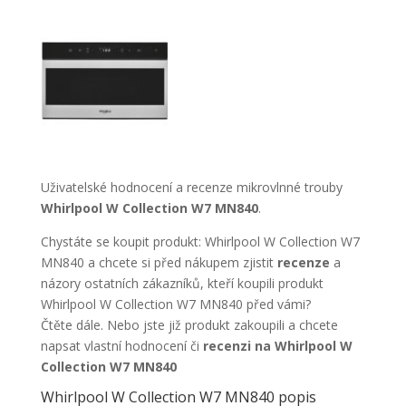
Uživatelské hodnocení a recenze mikrovlnné trouby
Whirlpool W Collection W7 MN840
.
Chystáte se koupit produkt: Whirlpool W Collection W7
MN840 a chcete si před nákupem zjistit
recenze
a
názory ostatních zákazníků, kteří koupili produkt
Whirlpool W Collection W7 MN840 před vámi?
Čtěte dále. Nebo jste již produkt zakoupili a chcete
napsat vlastní hodnocení či
recenzi na Whirlpool W
Collection W7 MN840
Whirlpool W Collection W7 MN840 popis