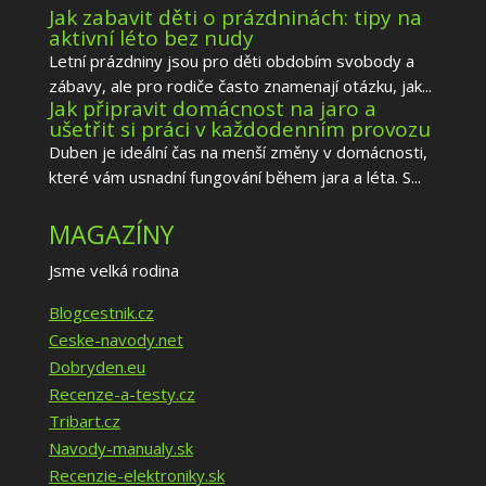
Jak zabavit děti o prázdninách: tipy na
aktivní léto bez nudy
Letní prázdniny jsou pro děti obdobím svobody a
zábavy, ale pro rodiče často znamenají otázku, jak...
Jak připravit domácnost na jaro a
ušetřit si práci v každodenním provozu
Duben je ideální čas na menší změny v domácnosti,
které vám usnadní fungování během jara a léta. S...
MAGAZÍNY
Jsme velká rodina
Blogcestnik.cz
Ceske-navody.net
Dobryden.eu
Recenze-a-testy.cz
Tribart.cz
Navody-manualy.sk
Recenzie-elektroniky.sk