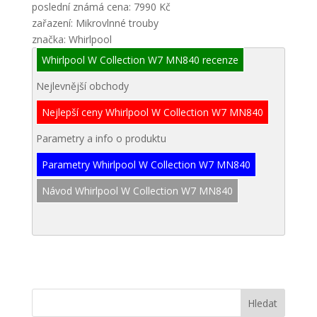
poslední známá cena: 7990 Kč
zařazení: Mikrovlnné trouby
značka: Whirlpool
Whirlpool W Collection W7 MN840 recenze
Nejlevnější obchody
Nejlepší ceny Whirlpool W Collection W7 MN840
Parametry a info o produktu
Parametry Whirlpool W Collection W7 MN840
Návod Whirlpool W Collection W7 MN840