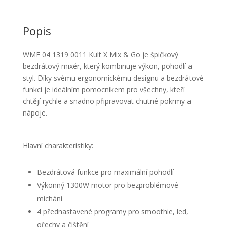
Popis
WMF 04 1319 0011 Kult X Mix & Go je špičkový
bezdrátový mixér, který kombinuje výkon, pohodlí a
styl. Díky svému ergonomickému designu a bezdrátové
funkci je ideálním pomocníkem pro všechny, kteří
chtějí rychle a snadno připravovat chutné pokrmy a
nápoje.
Hlavní charakteristiky:
Bezdrátová funkce pro maximální pohodlí
Výkonný 1300W motor pro bezproblémové
míchání
4 přednastavené programy pro smoothie, led,
ořechy a čištění