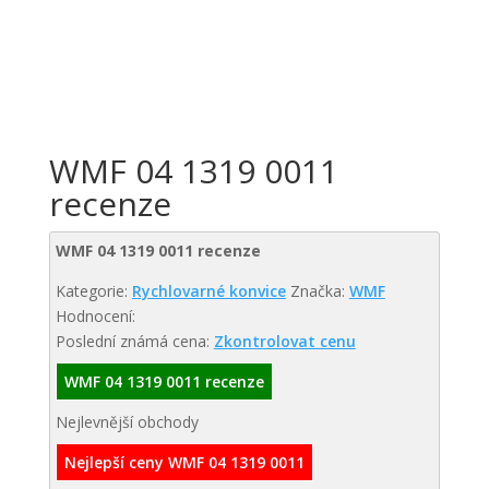
WMF 04 1319 0011
recenze
WMF 04 1319 0011 recenze
Kategorie:
Rychlovarné konvice
Značka:
WMF
Hodnocení:
Poslední známá cena:
Zkontrolovat cenu
WMF 04 1319 0011 recenze
Nejlevnější obchody
Nejlepší ceny WMF 04 1319 0011