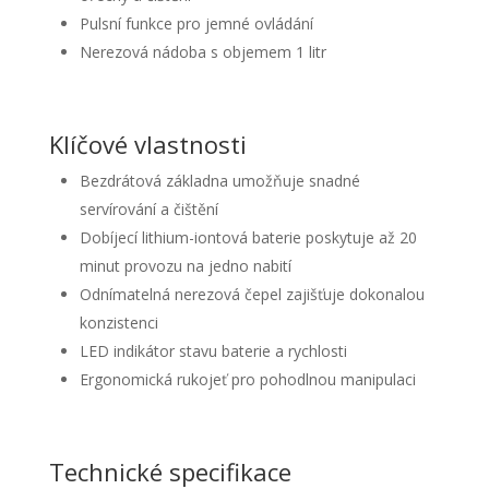
Pulsní funkce pro jemné ovládání
Nerezová nádoba s objemem 1 litr
Klíčové vlastnosti
Bezdrátová základna umožňuje snadné
servírování a čištění
Dobíjecí lithium-iontová baterie poskytuje až 20
minut provozu na jedno nabití
Odnímatelná nerezová čepel zajišťuje dokonalou
konzistenci
LED indikátor stavu baterie a rychlosti
Ergonomická rukojeť pro pohodlnou manipulaci
Technické specifikace