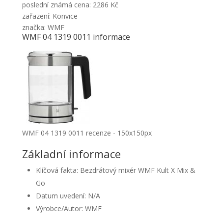
poslední známá cena: 2286 Kč
zařazení: Konvice
značka: WMF
WMF 04 1319 0011 informace
WMF 04 1319 0011 recenze - 150x150px
Základní informace
Klíčová fakta: Bezdrátový mixér WMF Kult X Mix &
Go
Datum uvedení: N/A
Výrobce/Autor: WMF