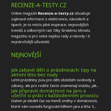
RECENZE-A-TESTY.CZ
Online magazín
Recenze-a-testy.cz
obsahuje
zajímavé informace o elektronice, návodech a
tipech. Je to místo plné inspirace, nejnovějších
trendů a odborných rad. Díky širokému tématu
magazínu si pro sebe najdou rady a návody i ti
nejnáročnější uživatelé.
NEJNOVĚJŠÍ
Jak zabavit děti o prázdninách: tipy na
aktivní léto bez nudy
Letní prázdniny jsou pro děti obdobím svobody a
zábavy, ale pro rodiče často znamenají otázku, jak...
Jak připravit domácnost na jaro a
ušetřit si práci v každodenním provozu
Duben je ideální čas na menší změny v domácnosti,
které vám usnadní fungování během jara a léta. S...