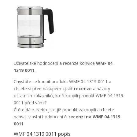
Uživatelské hodnocení a recenze konvice
WMF 04
1319 0011
.
Chystáte se koupit produkt: WMF 04 1319 0011 a
chcete si před nákupem zjistit
recenze
a názory
ostatních zákazníků, kteří koupili produkt WMF 04 1319
0011 před vámi?
Čtěte dále. Nebo jste již produkt zakoupili a chcete
napsat vlastní hodnocení či
recenzi na WMF 04 1319
0011
WMF 04 1319 0011 popis