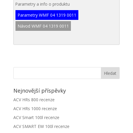
Parametry a info o produktu
Parametry WMF 04 1319 0011
Návod WMF 04 1319 0011
Nejnovější příspěvky
ACV HRs 800 recenze
ACV HRs 1000 recenze
ACV Smart 100l recenze
ACV SMART EW 100l recenze