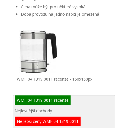
Cena může být pro některé vysoká
Doba provozu na jedno nabití je omezená
WMF 04 1319 0011 recenze - 150x150px
WMF 04 1319 0011 recenze
Nejlevnější obchody
Nejlepší ceny WMF 04 1319 0011