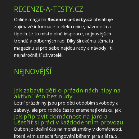
RECENZE-A-TESTY.CZ
Online magazín
Recenze-a-testy.cz
obsahuje
zajímavé informace o elektronice, návodech a
tipech. Je to místo plné inspirace, nejnovějších
trendů a odborných rad. Díky širokému tématu
magazínu si pro sebe najdou rady a návody i ti
nejnáročnější uživatelé.
NEJNOVĚJŠÍ
Jak zabavit děti o prázdninách: tipy na
aktivní léto bez nudy
Letní prázdniny jsou pro děti obdobím svobody a
zábavy, ale pro rodiče často znamenají otázku, jak...
Jak připravit domácnost na jaro a
ušetřit si práci v každodenním provozu
Duben je ideální čas na menší změny v domácnosti,
které vám usnadní fungování během jara a léta. S...