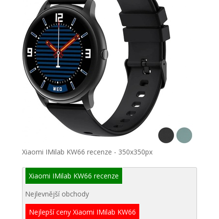
Xiaomi IMilab KW66 recenze - 350x350px
Xiaomi IMilab KW66 recenze
Nejlevnější obchody
Nejlepší ceny Xiaomi IMilab KW66