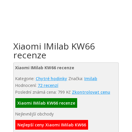
Xiaomi IMilab KW66
recenze
Xiaomi IMilab KW66 recenze
Kategorie:
Chytré hodinky
Značka:
Imilab
Hodnocení:
72 recenzí
Poslední známá cena: 799 Kč
Zkontrolovat cenu
Xiaomi IMilab KW66 recenze
Nejlevnější obchody
Nejlepší ceny Xiaomi IMilab KW66