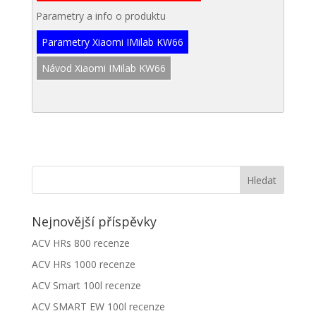
Parametry a info o produktu
Parametry Xiaomi IMilab KW66
Návod Xiaomi IMilab KW66
Nejnovější příspěvky
ACV HRs 800 recenze
ACV HRs 1000 recenze
ACV Smart 100l recenze
ACV SMART EW 100l recenze