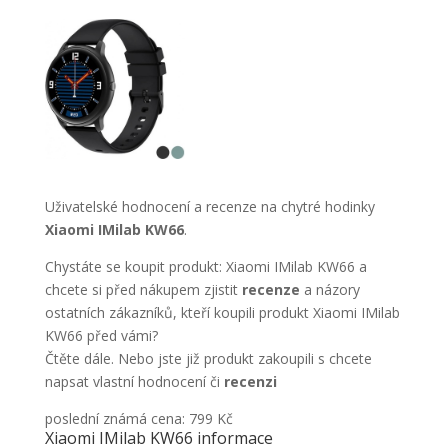
Uživatelské hodnocení a recenze na chytré hodinky
Xiaomi IMilab KW66
.
Chystáte se koupit produkt: Xiaomi IMilab KW66 a
chcete si před nákupem zjistit
recenze
a názory
ostatních zákazníků, kteří koupili produkt Xiaomi IMilab
KW66 před vámi?
Čtěte dále. Nebo jste již produkt zakoupili s chcete
napsat vlastní hodnocení či
recenzi
poslední známá cena: 799 Kč
Xiaomi IMilab KW66 informace