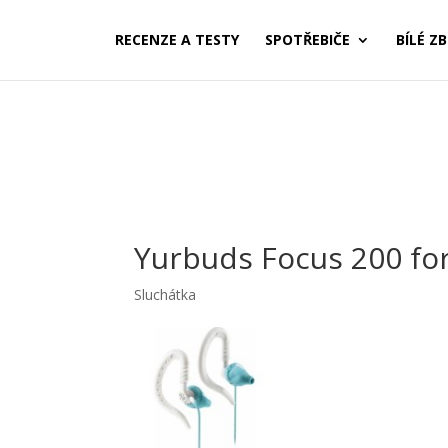
RECENZE A TESTY
SPOTŘEBIČE
BÍLÉ ZB
Yurbuds Focus 200 f
Sluchátka