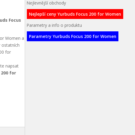
Nejlevnější obchody
Nejlepší ceny Yurbuds Focus 200 for Women
uds Focus
Parametry a info o produktu
Parametry Yurbuds Focus 200 for Women
 for Women a
 ostatních
00 for
ete napsat
 200 for