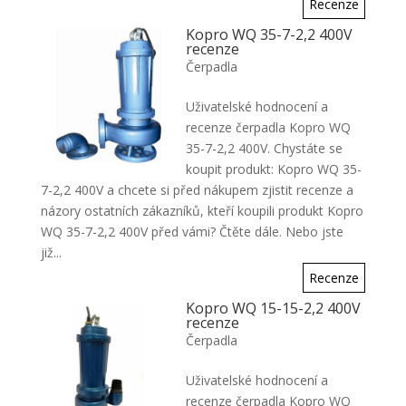
Recenze
Kopro WQ 35-7-2,2 400V
recenze
Čerpadla
Uživatelské hodnocení a
recenze čerpadla Kopro WQ
35-7-2,2 400V. Chystáte se
koupit produkt: Kopro WQ 35-
7-2,2 400V a chcete si před nákupem zjistit recenze a
názory ostatních zákazníků, kteří koupili produkt Kopro
WQ 35-7-2,2 400V před vámi? Čtěte dále. Nebo jste
již...
Recenze
Kopro WQ 15-15-2,2 400V
recenze
Čerpadla
Uživatelské hodnocení a
recenze čerpadla Kopro WQ