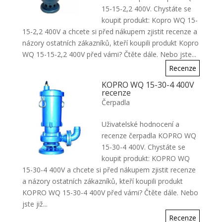
15-15-2,2 400V. Chystáte se
koupit produkt: Kopro WQ 15-
15-2,2 400V a chcete si před nákupem zjistit recenze a
názory ostatních zákazníků, kteří koupili produkt Kopro
WQ 15-15-2,2 400V před vámi? Čtěte dále. Nebo jste...
Recenze
KOPRO WQ 15-30-4 400V
recenze
Čerpadla
Uživatelské hodnocení a
recenze čerpadla KOPRO WQ
15-30-4 400V. Chystáte se
koupit produkt: KOPRO WQ
15-30-4 400V a chcete si před nákupem zjistit recenze
a názory ostatních zákazníků, kteří koupili produkt
KOPRO WQ 15-30-4 400V před vámi? Čtěte dále. Nebo
jste již...
Recenze