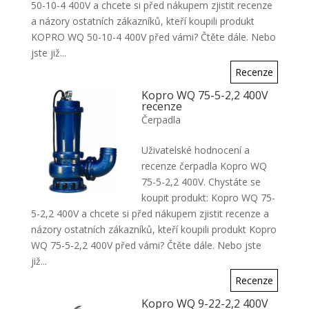
50-10-4 400V a chcete si před nákupem zjistit recenze
a názory ostatních zákazníků, kteří koupili produkt
KOPRO WQ 50-10-4 400V před vámi? Čtěte dále. Nebo
jste již...
Recenze
Kopro WQ 75-5-2,2 400V
recenze
Čerpadla
Uživatelské hodnocení a
recenze čerpadla Kopro WQ
75-5-2,2 400V. Chystáte se
koupit produkt: Kopro WQ 75-
5-2,2 400V a chcete si před nákupem zjistit recenze a
názory ostatních zákazníků, kteří koupili produkt Kopro
WQ 75-5-2,2 400V před vámi? Čtěte dále. Nebo jste
již...
Recenze
Kopro WQ 9-22-2,2 400V