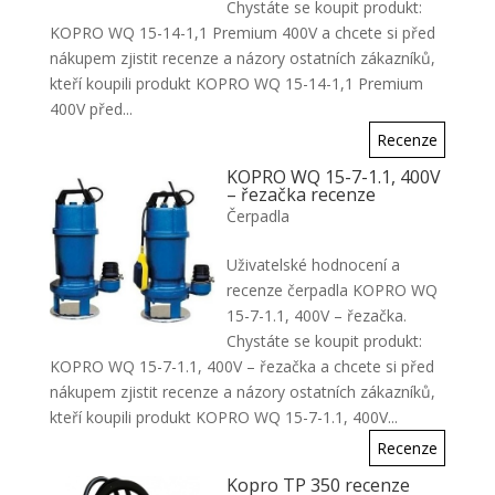
Chystáte se koupit produkt:
KOPRO WQ 15-14-1,1 Premium 400V a chcete si před
nákupem zjistit recenze a názory ostatních zákazníků,
kteří koupili produkt KOPRO WQ 15-14-1,1 Premium
400V před...
Recenze
KOPRO WQ 15-7-1.1, 400V
– řezačka recenze
Čerpadla
Uživatelské hodnocení a
recenze čerpadla KOPRO WQ
15-7-1.1, 400V – řezačka.
Chystáte se koupit produkt:
KOPRO WQ 15-7-1.1, 400V – řezačka a chcete si před
nákupem zjistit recenze a názory ostatních zákazníků,
kteří koupili produkt KOPRO WQ 15-7-1.1, 400V...
Recenze
Kopro TP 350 recenze