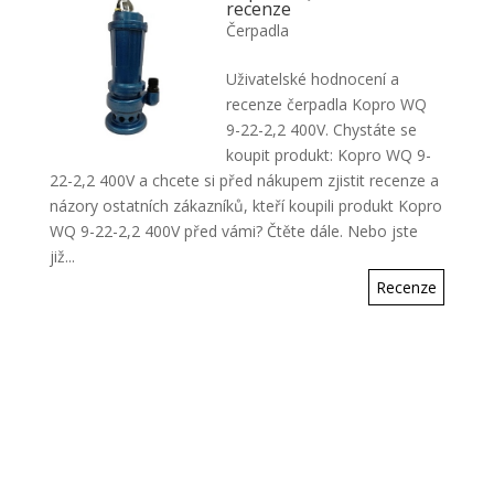
recenze
Čerpadla
Uživatelské hodnocení a
recenze čerpadla Kopro WQ
9-22-2,2 400V. Chystáte se
koupit produkt: Kopro WQ 9-
22-2,2 400V a chcete si před nákupem zjistit recenze a
názory ostatních zákazníků, kteří koupili produkt Kopro
WQ 9-22-2,2 400V před vámi? Čtěte dále. Nebo jste
již...
Recenze