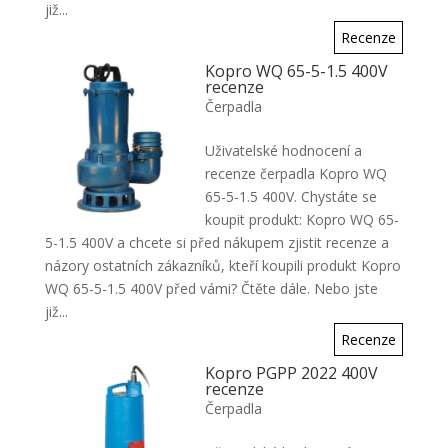
již...
Recenze
Kopro WQ 65-5-1.5 400V
recenze
Čerpadla
Uživatelské hodnocení a
recenze čerpadla Kopro WQ
65-5-1.5 400V. Chystáte se
koupit produkt: Kopro WQ 65-
5-1.5 400V a chcete si před nákupem zjistit recenze a
názory ostatních zákazníků, kteří koupili produkt Kopro
WQ 65-5-1.5 400V před vámi? Čtěte dále. Nebo jste
již...
Recenze
Kopro PGPP 2022 400V
recenze
Čerpadla