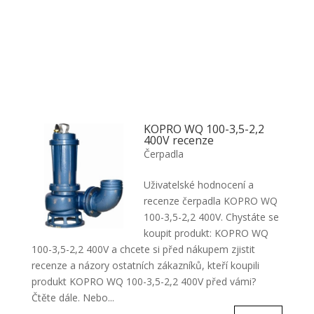
KOPRO WQ 100-3,5-2,2
400V recenze
Čerpadla
Uživatelské hodnocení a
recenze čerpadla KOPRO WQ
100-3,5-2,2 400V. Chystáte se
koupit produkt: KOPRO WQ
100-3,5-2,2 400V a chcete si před nákupem zjistit
recenze a názory ostatních zákazníků, kteří koupili
produkt KOPRO WQ 100-3,5-2,2 400V před vámi?
Čtěte dále. Nebo...