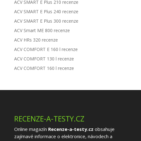
ACV SMART E Plus 210 recenze
ACV SMART E Plus 240 recenze
ACV SMART E Plus 300 recenze
ACV Smart ME 800 recenze
ACV HRs 320 recenze
ACV COMFORT E 160 l recenze
ACV COMFORT 130 l recenze
ACV COMFORT 160 l recenze
RECENZE-A-TESTY.CZ
Online magazín
Recenze-a-testy.cz
obsahuje
zajímavé informace o elektronice, návodech a