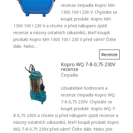
recenze čerpadla Kopro MH
1300 100 l 230 V. Chystáte se
koupit produkt: Kopro MH
1300 100 l 230 V a chcete si před nákupem zjistit
recenze a názory ostatních zákazníků, kteří koupili
produkt Kopro MH 1300 100 l 230 V před vámi? Čtěte
dále. Nebo...
Recenze
Kopro WQ 7-8-0,75 230V
recenze
Čerpadla
Uživatelské hodnocení a
recenze čerpadla Kopro WQ
7-8-0,75 230V. Chystáte se
koupit produkt: Kopro WQ 7-
8-0,75 230V a chcete si před nákupem zjistit recenze a
názory ostatních zákazníků, kteří koupili produkt Kopro
WQ 7-8-0,75 230V před vámi? Čtěte dále. Nebo jste