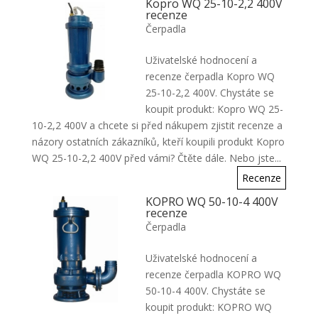
Kopro WQ 25-10-2,2 400V
recenze
Čerpadla
Uživatelské hodnocení a
recenze čerpadla Kopro WQ
25-10-2,2 400V. Chystáte se
koupit produkt: Kopro WQ 25-
10-2,2 400V a chcete si před nákupem zjistit recenze a
názory ostatních zákazníků, kteří koupili produkt Kopro
WQ 25-10-2,2 400V před vámi? Čtěte dále. Nebo jste...
Recenze
KOPRO WQ 50-10-4 400V
recenze
Čerpadla
Uživatelské hodnocení a
recenze čerpadla KOPRO WQ
50-10-4 400V. Chystáte se
koupit produkt: KOPRO WQ