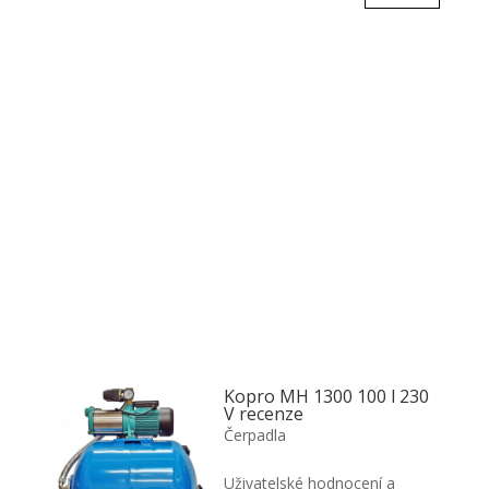
Kopro MH 1300 100 l 230
V recenze
Čerpadla
Uživatelské hodnocení a