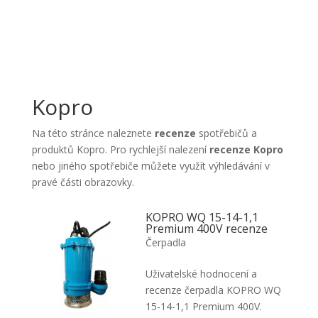
Kopro
Na této stránce naleznete
recenze
spotřebičů a
produktů Kopro. Pro rychlejší nalezení
recenze Kopro
nebo jiného spotřebiče můžete využít výhledávání v
pravé části obrazovky.
KOPRO WQ 15-14-1,1
Premium 400V recenze
Čerpadla
Uživatelské hodnocení a
recenze čerpadla KOPRO WQ
15-14-1,1 Premium 400V.