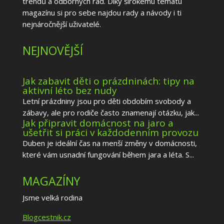
trendů a odborných rad. Díky širokému tématu
magazínu si pro sebe najdou rady a návody i ti
nejnáročnější uživatelé.
NEJNOVĚJŠÍ
Jak zabavit děti o prázdninách: tipy na
aktivní léto bez nudy
Letní prázdniny jsou pro děti obdobím svobody a
zábavy, ale pro rodiče často znamenají otázku, jak...
Jak připravit domácnost na jaro a
ušetřit si práci v každodenním provozu
Duben je ideální čas na menší změny v domácnosti,
které vám usnadní fungování během jara a léta. S...
MAGAZÍNY
Jsme velká rodina
Blogcestnik.cz