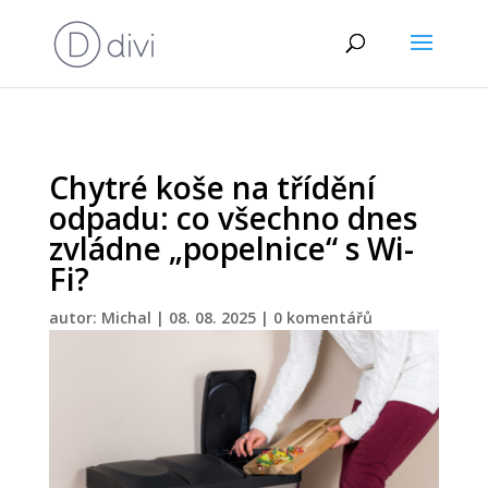
Chytré koše na třídění
odpadu: co všechno dnes
zvládne „popelnice“ s Wi-
Fi?
autor:
Michal
|
08. 08. 2025
|
0 komentářů