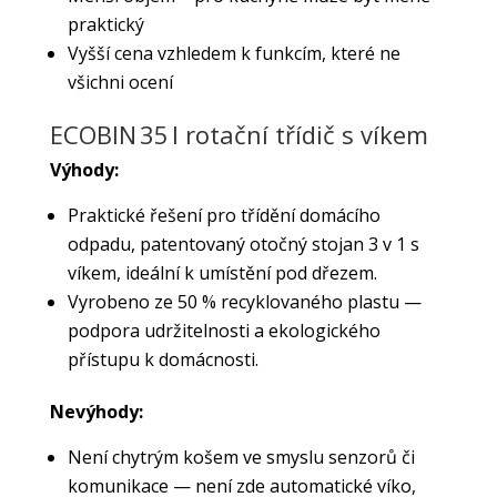
praktický
Vyšší cena vzhledem k funkcím, které ne
všichni ocení
ECOBIN 35 l rotační třídič s víkem
Výhody:
Praktické řešení pro třídění domácího
odpadu, patentovaný otočný stojan 3 v 1 s
víkem, ideální k umístění pod dřezem.
Vyrobeno ze 50 % recyklovaného plastu —
podpora udržitelnosti a ekologického
přístupu k domácnosti.
Nevýhody:
Není chytrým košem ve smyslu senzorů či
komunikace — není zde automatické víko,