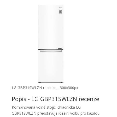
LG GBP31SWLZN recenze - 300x300px
Popis - LG GBP31SWLZN recenze
Kombinovaná volně stojící chladnička LG
GBP31SWLZN představuje ideální volbu pro každou