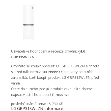
Uživatelské hodnocení a recenze chladničky
LG
GBP31SWLZN
.
Chystáte se koupit produkt: LG GBP31SWLZN a chcete
si před nákupem zjistit
recenze
a názory ostatních
zákazníků, kteří koupili produkt LG GBP31SWLZN před
vámi?
Čtěte dále. Nebo jste již produkt zakoupili s chcete
napsat vlastní hodnocení či
recenzi
poslední známá cena: 15 730 Kč
LG GBP31SWLZN informace