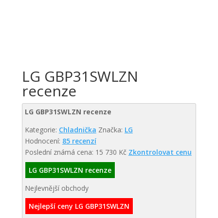
LG GBP31SWLZN
recenze
LG GBP31SWLZN recenze
Kategorie:
Chladnička
Značka:
LG
Hodnocení:
85 recenzí
Poslední známá cena: 15 730 Kč
Zkontrolovat cenu
LG GBP31SWLZN recenze
Nejlevnější obchody
Nejlepší ceny LG GBP31SWLZN