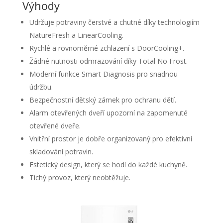
Výhody
Udržuje potraviny čerstvé a chutné díky technologiím
NatureFresh a LinearCooling.
Rychlé a rovnoměrné zchlazení s DoorCooling+.
Žádné nutnosti odmrazování díky Total No Frost.
Moderní funkce Smart Diagnosis pro snadnou
údržbu.
Bezpečnostní dětský zámek pro ochranu dětí.
Alarm otevřených dveří upozorní na zapomenuté
otevřené dveře.
Vnitřní prostor je dobře organizovaný pro efektivní
skladování potravin.
Estetický design, který se hodí do každé kuchyně.
Tichý provoz, který neobtěžuje.