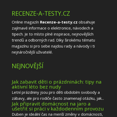
RECENZE-A-TESTY.CZ
Online magazín
Recenze-a-testy.cz
obsahuje
zajímavé informace o elektronice, návodech a
tipech. Je to místo plné inspirace, nejnovějších
trendů a odborných rad. Díky širokému tématu
magazínu si pro sebe najdou rady a návody i ti
nejnáročnější uživatelé.
NEJNOVĚJŠÍ
Jak zabavit děti o prázdninách: tipy na
aktivní léto bez nudy
Letní prázdniny jsou pro děti obdobím svobody a
zábavy, ale pro rodiče často znamenají otázku, jak...
Jak připravit domácnost na jaro a
ušetřit si práci v každodenním provozu
Duben je ideální čas na menší změny v domácnosti,