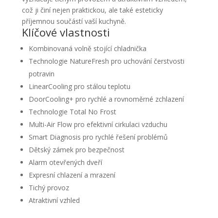
což ji činí nejen praktickou, ale také esteticky
příjemnou součástí vaší kuchyně.
Klíčové vlastnosti
Kombinovaná volně stojící chladnička
Technologie NatureFresh pro uchování čerstvosti
potravin
LinearCooling pro stálou teplotu
DoorCooling+ pro rychlé a rovnoměrné zchlazení
Technologie Total No Frost
Multi-Air Flow pro efektivní cirkulaci vzduchu
Smart Diagnosis pro rychlé řešení problémů
Dětský zámek pro bezpečnost
Alarm otevřených dveří
Expresní chlazení a mrazení
Tichý provoz
Atraktivní vzhled