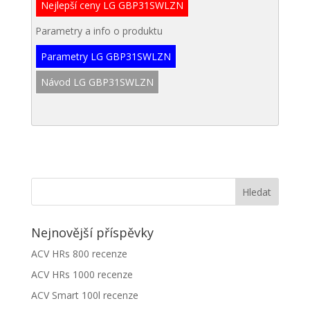
Nejlepší ceny LG GBP31SWLZN
Parametry a info o produktu
Parametry LG GBP31SWLZN
Návod LG GBP31SWLZN
Nejnovější příspěvky
ACV HRs 800 recenze
ACV HRs 1000 recenze
ACV Smart 100l recenze