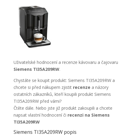
Uživatelské hodnocení a recenze kávovaru a čajovaru
Siemens TI35A209RW
.
Chystáte se koupit produkt: Siemens TI35A209RW a
chcete si před nákupem zjistit
recenze
a názory
ostatních zákazníků, kteří koupili produkt Siemens
TI35A209RW před vámi?
Čtěte dále. Nebo jste již produkt zakoupili a chcete
napsat vlastní hodnocení či
recenzi na Siemens
TI35A209RW
Siemens TI35A209RW popis