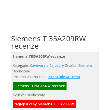
Siemens TI35A209RW
recenze
Siemens TI35A209RW recenze
Kategorie:
Kávovary a čajovary
Značka:
Siemens
Hodnocení:
Poslední známá cena:
Zkontrolovat cenu
Siemens TI35A209RW recenze
Nejlevnější obchody
Nejlepší ceny Siemens TI35A209RW