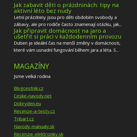
Jak zabavit děti o prázdninách: tipy na
aktivní léto bez nudy
Letní prázdniny jsou pro děti obdobím svobody a
zábavy, ale pro rodiče často znamenají otázku, jak...
Jak připravit domácnost na jaro a
ušetřit si práci v každodenním provozu
Duben je ideální čas na menší změny v domácnosti,
které vám usnadní fungování během jara a léta. S...
MAGAZÍNY
Jsme velká rodina
Blogcestnik.cz
Ceske-navody.net
Dobryden.eu
Recenze-a-testy.cz
Tribart.cz
Navody-manualy.sk
Recenzie-elektroniky.sk