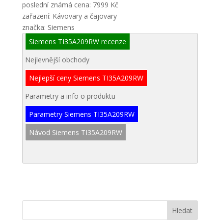
poslední známá cena: 7999 Kč
zařazení: Kávovary a čajovary
značka: Siemens
Siemens TI35A209RW recenze
Nejlevnější obchody
Nejlepší ceny Siemens TI35A209RW
Parametry a info o produktu
Parametry Siemens TI35A209RW
Návod Siemens TI35A209RW