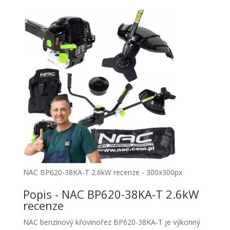
NAC BP620-38KA-T 2.6kW recenze - 300x300px
Popis - NAC BP620-38KA-T 2.6kW
recenze
NAC benzinový křovinořez BP620-38KA-T je výkonný