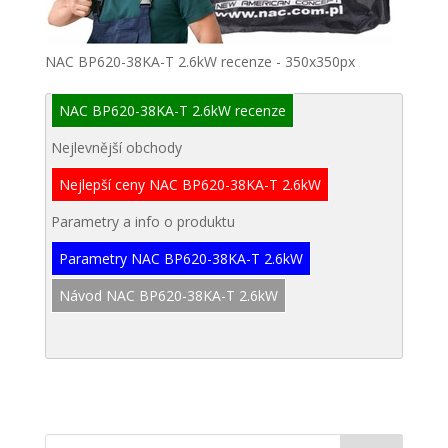
NAC BP620-38KA-T 2.6kW recenze - 350x350px
NAC BP620-38KA-T 2.6kW recenze
Nejlevnější obchody
Nejlepší ceny NAC BP620-38KA-T 2.6kW
Parametry a info o produktu
Parametry NAC BP620-38KA-T 2.6kW
Návod NAC BP620-38KA-T 2.6kW