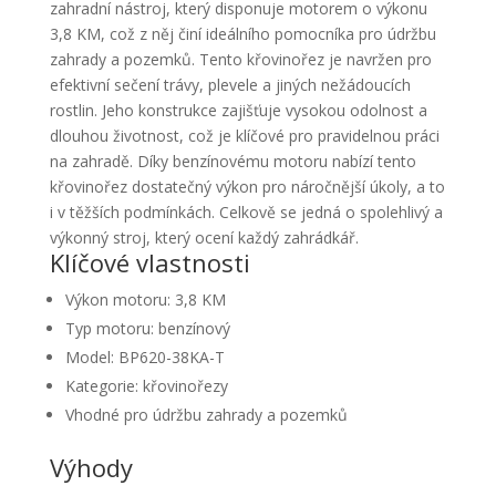
zahradní nástroj, který disponuje motorem o výkonu
3,8 KM, což z něj činí ideálního pomocníka pro údržbu
zahrady a pozemků. Tento křovinořez je navržen pro
efektivní sečení trávy, plevele a jiných nežádoucích
rostlin. Jeho konstrukce zajišťuje vysokou odolnost a
dlouhou životnost, což je klíčové pro pravidelnou práci
na zahradě. Díky benzínovému motoru nabízí tento
křovinořez dostatečný výkon pro náročnější úkoly, a to
i v těžších podmínkách. Celkově se jedná o spolehlivý a
výkonný stroj, který ocení každý zahrádkář.
Klíčové vlastnosti
Výkon motoru: 3,8 KM
Typ motoru: benzínový
Model: BP620-38KA-T
Kategorie: křovinořezy
Vhodné pro údržbu zahrady a pozemků
Výhody