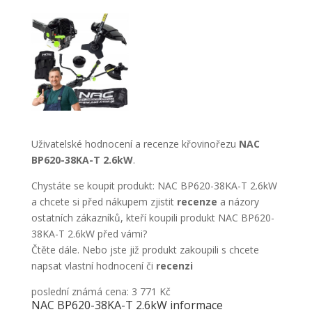
Uživatelské hodnocení a recenze křovinořezu
NAC
BP620-38KA-T 2.6kW
.
Chystáte se koupit produkt: NAC BP620-38KA-T 2.6kW
a chcete si před nákupem zjistit
recenze
a názory
ostatních zákazníků, kteří koupili produkt NAC BP620-
38KA-T 2.6kW před vámi?
Čtěte dále. Nebo jste již produkt zakoupili s chcete
napsat vlastní hodnocení či
recenzi
poslední známá cena: 3 771 Kč
NAC BP620-38KA-T 2.6kW informace