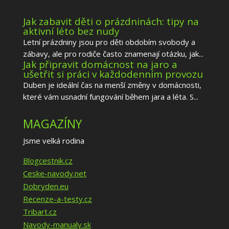
Jak zabavit děti o prázdninách: tipy na
aktivní léto bez nudy
Letní prázdniny jsou pro děti obdobím svobody a
zábavy, ale pro rodiče často znamenají otázku, jak...
Jak připravit domácnost na jaro a
ušetřit si práci v každodenním provozu
Duben je ideální čas na menší změny v domácnosti,
které vám usnadní fungování během jara a léta. S...
MAGAZÍNY
Jsme velká rodina
Blogcestnik.cz
Ceske-navody.net
Dobryden.eu
Recenze-a-testy.cz
Tribart.cz
Navody-manualy.sk